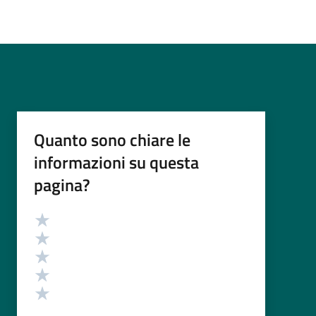
Quanto sono chiare le
informazioni su questa
pagina?
Valutazione
Valuta 5 stelle su 5
Valuta 4 stelle su 5
Valuta 3 stelle su 5
Valuta 2 stelle su 5
Valuta 1 stelle su 5