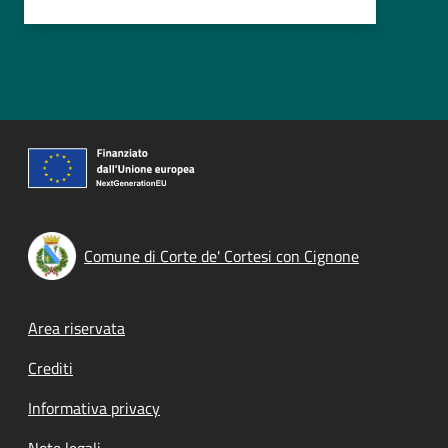
Comune di Corte de' Cortesi con Cignone
Footer menu
Area riservata
Crediti
Informativa privacy