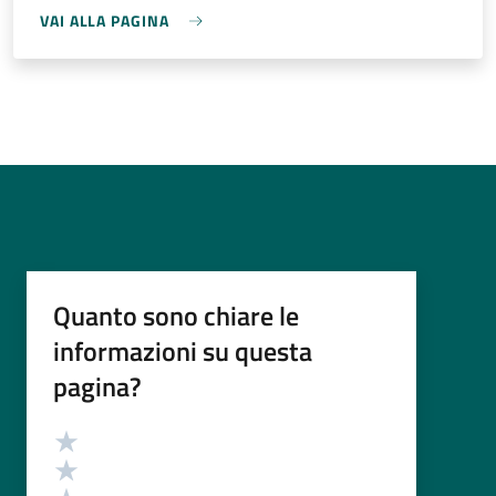
VAI ALLA PAGINA
Quanto sono chiare le
informazioni su questa
pagina?
Valutazione
Valuta 5 stelle su 5
Valuta 4 stelle su 5