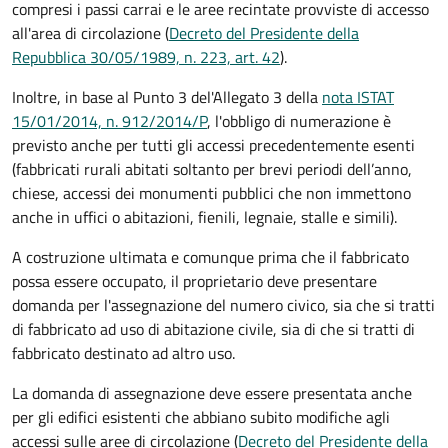
compresi i passi carrai e le aree recintate provviste di accesso
all'area di circolazione (
Decreto del Presidente della
Repubblica 30/05/1989, n. 223, art. 42
).
Inoltre, in base al Punto 3 del'Allegato 3 della
nota ISTAT
15/01/2014, n. 912/2014/P
, l'obbligo di numerazione è
previsto anche per tutti gli accessi precedentemente esenti
(fabbricati rurali abitati soltanto per brevi periodi dell’anno,
chiese, accessi dei monumenti pubblici che non immettono
anche in uffici o abitazioni, fienili, legnaie, stalle e simili).
A costruzione ultimata e comunque prima che il fabbricato
possa essere occupato, il proprietario deve presentare
domanda per l'assegnazione del numero civico, sia che si tratti
di fabbricato ad uso di abitazione civile, sia di che si tratti di
fabbricato destinato ad altro uso.
La domanda di assegnazione deve essere presentata anche
per gli edifici esistenti che abbiano subito modifiche agli
accessi sulle aree di circolazione (
Decreto del Presidente della