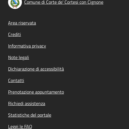
Comune di Corte de' Cortesi con Cignone
Footer menu
Area riservata
Crediti
Informativa privacy
Note legali
Dichiarazione di accessibilità
Contatti
Prenotazione appuntamento
Richiedi assistenza
Statistiche del portale
Leggi le FAQ