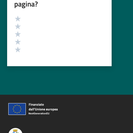
pagina?
Valutazione
Valuta 5 stelle su 5
Valuta 4 stelle su 5
Valuta 3 stelle su 5
Valuta 2 stelle su 5
Valuta 1 stelle su 5