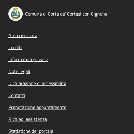
Comune di Corte de' Cortesi con Cignone
Footer menu
Area riservata
Crediti
Informativa privacy
Note legali
Dichiarazione di accessibilità
Contatti
Prenotazione appuntamento
Richiedi assistenza
Statistiche del portale