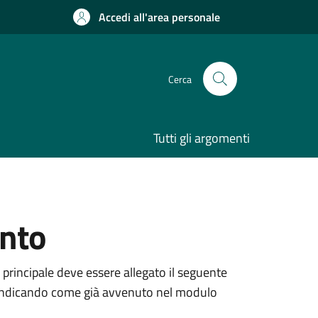
Accedi all'area personale
Cerca
Tutti gli argomenti
ento
 principale deve essere allegato il seguente
ne, indicando come già avvenuto nel modulo