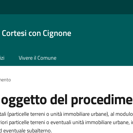
 Cortesi con Cignone
izi
Vivere il Comune
imento
i oggetto del procedim
li (particelle terreni o unità immobiliare urbane), al modulo
eriori particelle terreni o eventuali unità immobiliare urba
ed eventuale subalterno.