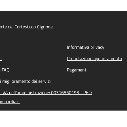
rte de' Cortesi con Cignone
Informativa privacy
i
Prenotazione appuntamento
e FAQ
Pagamenti
i miglioramento dei servizi
ta IVA dell'amministrazione: 00316550193 - PEC:
mbardia.it