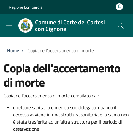
Salta al contenuto principale
Skip to footer content
Regione Lombardia
Comune di Corte de' Cortesi
con Cignone
Briciole di pane
Home
/
Copia dell'accertamento di morte
Copia dell'accertamento
di morte
Copia dell'accertamento di morte compilato dal:
direttore sanitario o medico suo delegato, quando il
decesso avviene in una struttura sanitaria e la salma non
è stata trasferita ad un'altra struttura per il periodo di
osservazione