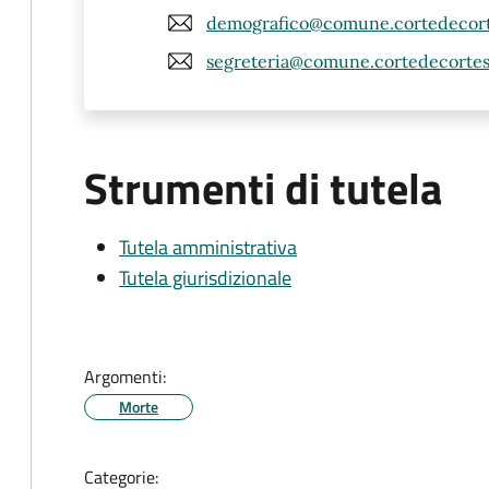
demografico@comune.cortedecorte
segreteria@comune.cortedecortesi
Strumenti di tutela
Tutela amministrativa
Tutela giurisdizionale
Argomenti:
Morte
Categorie: