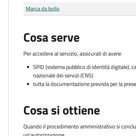
Tipo di pagamento
Importo
Marca da bollo
Cosa serve
Per accedere al servizio, assicurati di avere:
SPID (sistema pubblico di identità digitale), ca
nazionale dei servizi (CNS)
tutta la documentazione prevista per la prese
Cosa si ottiene
Quando il procedimento amministrativo si conclu
un'autorizzazione.