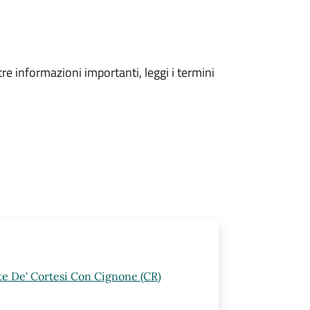
tre informazioni importanti, leggi i termini
rte De' Cortesi Con Cignone (CR)