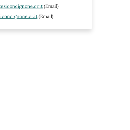
siconcignone.cr.it
(Email)
concignone.cr.it
(Email)