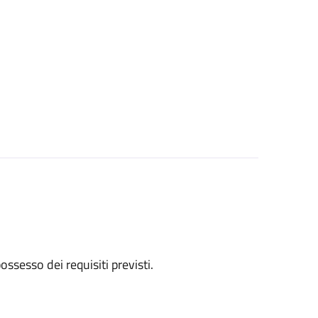
 possesso dei requisiti previsti.