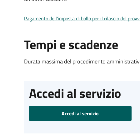
Pagamento dell'imposta di bollo per il rilascio del prov
Tempi e scadenze
Durata massima del procedimento amministrativo
Accedi al servizio
Accedi al servizio