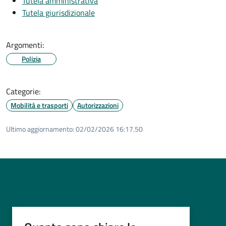
Tutela amministrativa
Tutela giurisdizionale
Argomenti:
Polizia
Categorie:
Mobilità e trasporti
Autorizzazioni
Ultimo aggiornamento:
02/02/2026 16:17.50