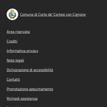
Comune di Corte de' Cortesi con Cignone
Footer menu
Area riservata
Crediti
Informativa privacy
Note legali
Dichiarazione di accessibilità
Contatti
Prenotazione appuntamento
Richiedi assistenza