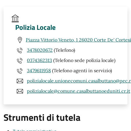
Polizia Locale
Piazza Vittorio Veneto, 1 26020 Corte De' Corte
3478020672
(Telefono)
0374362313
(Telefono sede polizia locale)
3479611958
(Telefono agenti in servizio)
polizialocale.unionecomuni.casalbuttano@pec.r
polizialocale@comune.casalbuttanoeduniti.cr.it
Strumenti di tutela