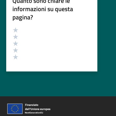
Quanto sono chiare le
informazioni su questa
pagina?
Valutazione
Valuta 5 stelle su 5
Valuta 4 stelle su 5
Valuta 3 stelle su 5
Valuta 2 stelle su 5
Valuta 1 stelle su 5