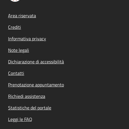
Footer menu
Area riservata
Crediti
Informativa privacy
Note legali
Dichiarazione di accessibilità
Contatti
Prenotazione appuntamento
Richiedi assistenza
Statistiche del portale
Leggi le FAQ