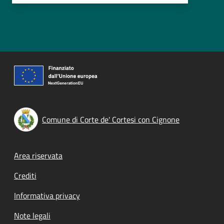
Comune di Corte de' Cortesi con Cignone
Footer menu
Area riservata
Crediti
Informativa privacy
Note legali