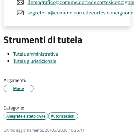
demografico@comune.cortedecortesiconcignon
segreteria@comune.cortedecortesiconcignone.c
Strumenti di tutela
Tutela amministrativa
Tutela giurisdizionale
Argomenti:
Morte
Categorie:
Anagrafe e stato civile
Autorizzazioni
Ultimo aggiornamento:
20/05/2026 10:25.11