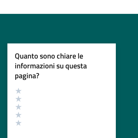
Quanto sono chiare le
informazioni su questa
pagina?
Valutazione
Valuta 5 stelle su 5
Valuta 4 stelle su 5
Valuta 3 stelle su 5
Valuta 2 stelle su 5
Valuta 1 stelle su 5