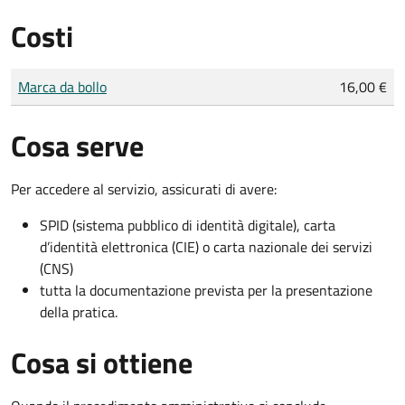
Costi
Tipo di pagamento
Importo
Marca da bollo
16,00 €
Cosa serve
Per accedere al servizio, assicurati di avere:
SPID (sistema pubblico di identità digitale), carta
d’identità elettronica (CIE) o carta nazionale dei servizi
(CNS)
tutta la documentazione prevista per la presentazione
della pratica.
Cosa si ottiene