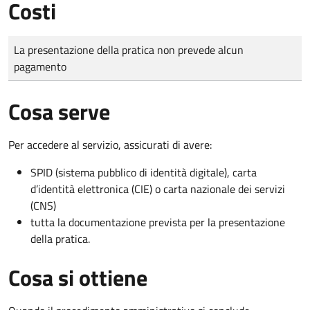
Costi
Tipo di pagamento
Importo
La presentazione della pratica non prevede alcun
pagamento
Cosa serve
Per accedere al servizio, assicurati di avere:
SPID (sistema pubblico di identità digitale), carta
d’identità elettronica (CIE) o carta nazionale dei servizi
(CNS)
tutta la documentazione prevista per la presentazione
della pratica.
Cosa si ottiene