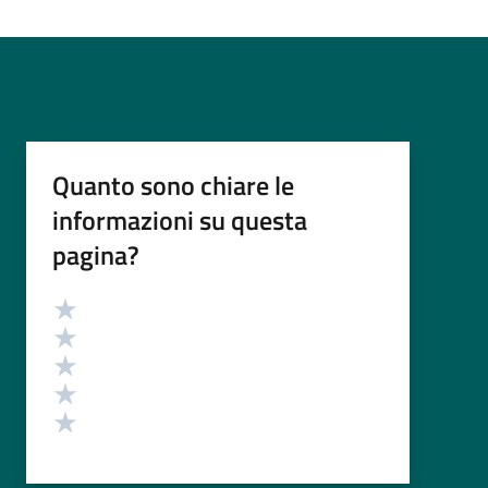
Quanto sono chiare le
informazioni su questa
pagina?
Valutazione
Valuta 5 stelle su 5
Valuta 4 stelle su 5
Valuta 3 stelle su 5
Valuta 2 stelle su 5
Valuta 1 stelle su 5