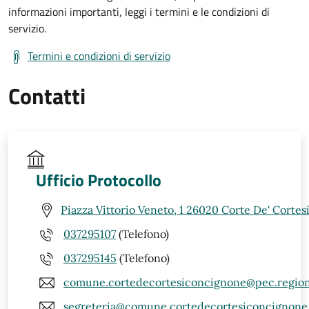
informazioni importanti, leggi i termini e le condizioni di
servizio.
Termini e condizioni di servizio
Contatti
Ufficio Protocollo
Piazza Vittorio Veneto, 1 26020 Corte De' Corte
037295107
(Telefono)
037295145
(Telefono)
comune.cortedecortesiconcignone@pec.regione
segreteria@comune.cortedecortesiconcignone.c