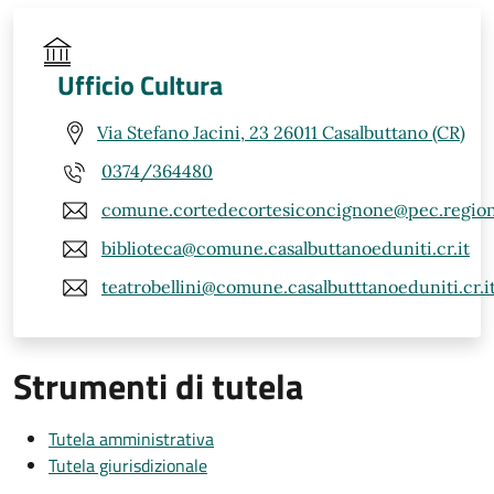
Ufficio Cultura
Via Stefano Jacini, 23 26011 Casalbuttano (CR)
0374/364480
comune.cortedecortesiconcignone@pec.regione
biblioteca@comune.casalbuttanoeduniti.cr.it
teatrobellini@comune.casalbutttanoeduniti.cr.i
Strumenti di tutela
Tutela amministrativa
Tutela giurisdizionale