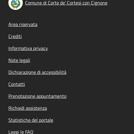
Comune di Corte de' Cortesi con Cignone
Footer menu
Area riservata
Crediti
Informativa privacy
Note legali
Dichiarazione di accessibilità
Contatti
Prenotazione appuntamento
Richiedi assistenza
Statistiche del portale
Leggi le FAQ