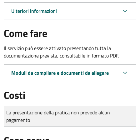
Ulteriori informazioni
Come fare
Il servizio può essere attivato presentando tutta la
documentazione prevista, consultabile in formato PDF.
Moduli da compilare e documenti da allegare
Costi
Tipo di pagamento
Importo
La presentazione della pratica non prevede alcun
pagamento