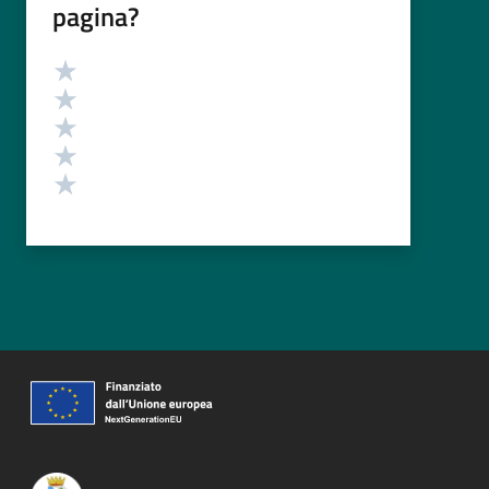
pagina?
Valutazione
Valuta 5 stelle su 5
Valuta 4 stelle su 5
Valuta 3 stelle su 5
Valuta 2 stelle su 5
Valuta 1 stelle su 5