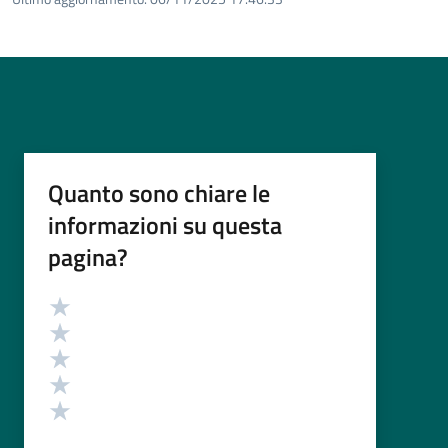
Quanto sono chiare le
informazioni su questa
pagina?
Valutazione
Valuta 5 stelle su 5
Valuta 4 stelle su 5
Valuta 3 stelle su 5
Valuta 2 stelle su 5
Valuta 1 stelle su 5