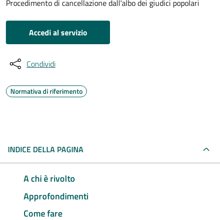
Procedimento di cancellazione dall'albo dei giudici popolari
Accedi al servizio
Condividi
Normativa di riferimento
INDICE DELLA PAGINA
A chi è rivolto
Approfondimenti
Come fare