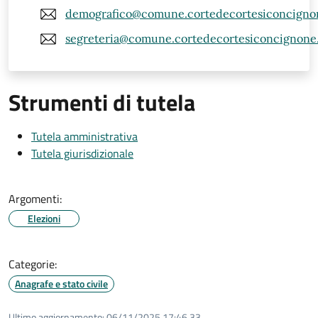
demografico@comune.cortedecortesiconcignon
segreteria@comune.cortedecortesiconcignone.c
Strumenti di tutela
Tutela amministrativa
Tutela giurisdizionale
Argomenti:
Elezioni
Categorie:
Anagrafe e stato civile
Ultimo aggiornamento:
06/11/2025 17:46.33