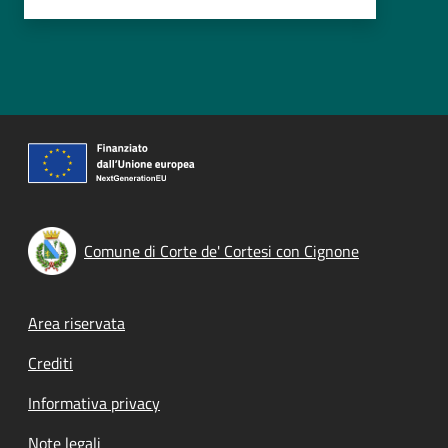
Comune di Corte de' Cortesi con Cignone
Footer menu
Area riservata
Crediti
Informativa privacy
Note legali