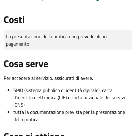
Costi
Tipo di pagamento
Importo
La presentazione della pratica non prevede alcun
pagamento
Cosa serve
Per accedere al servizio, assicurati di avere:
SPID (sistema pubblico di identità digitale), carta
d’identità elettronica (CIE) o carta nazionale dei servizi
(CNS)
tutta la documentazione prevista per la presentazione
della pratica.