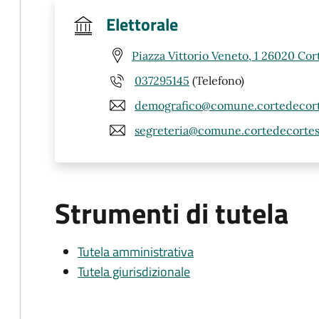
Elettorale
Piazza Vittorio Veneto, 1 26020 Co
037295145
(Telefono)
demografico@comune.cortedecorte
segreteria@comune.cortedecortesi
Strumenti di tutela
Tutela amministrativa
Tutela giurisdizionale