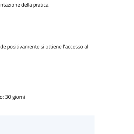
ntazione della pratica.
e positivamente si ottiene l'accesso al
: 30 giorni