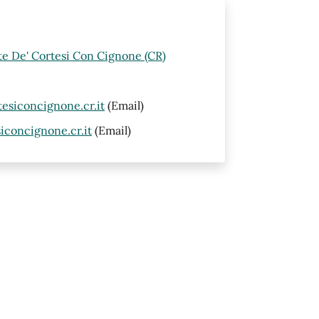
rte De' Cortesi Con Cignone (CR)
siconcignone.cr.it
(Email)
concignone.cr.it
(Email)