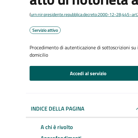
(
urn:nir:presidente.repubblica:decreto:2000-12-28;445~ar
Servizio attivo
Procedimento di autenticazione di sottoscrizioni su i
domicilio
Accedi al servizio
INDICE DELLA PAGINA
A chi è rivolto