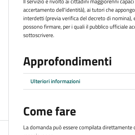
Il servizio è rivolto ai cittadini maggiorenni capaci
accertamento dell'identità), ai tutori che appong
interdetti (previa verifica del decreto di nomina),
possono firmare, per i quali il pubblico ufficiale ac
sottoscrivere.
Approfondimenti
Ulteriori informazioni
Come fare
La domanda può essere compilata direttamente d