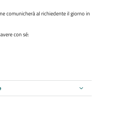
e comunicherà al richiedente il giorno in
 avere con sé:
e