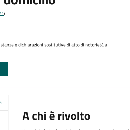
t21
)
stanze e dichiarazioni sostitutive di atto di notorietà a
A chi è rivolto