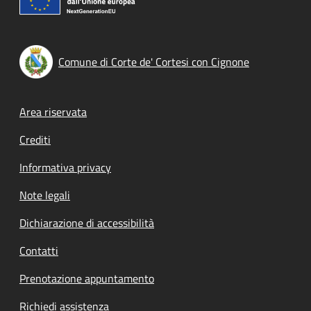
Comune di Corte de' Cortesi con Cignone
Footer menu
Area riservata
Crediti
Informativa privacy
Note legali
Dichiarazione di accessibilità
Contatti
Prenotazione appuntamento
Richiedi assistenza