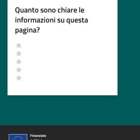
Quanto sono chiare le
informazioni su questa
pagina?
Valutazione
Valuta 5 stelle su 5
Valuta 4 stelle su 5
Valuta 3 stelle su 5
Valuta 2 stelle su 5
Valuta 1 stelle su 5