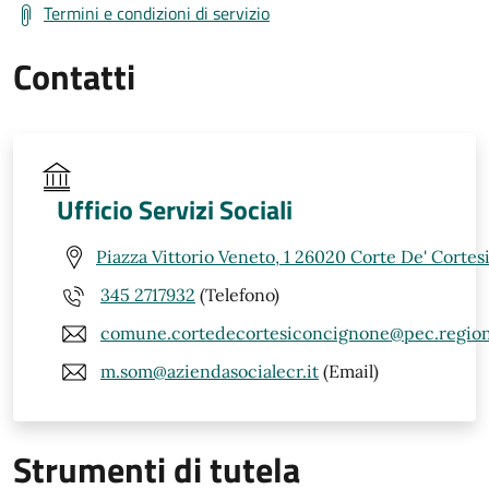
Termini e condizioni di servizio
Contatti
Ufficio Servizi Sociali
Piazza Vittorio Veneto, 1 26020 Corte De' Corte
345 2717932
(Telefono)
comune.cortedecortesiconcignone@pec.regione
m.som@aziendasocialecr.it
(Email)
Strumenti di tutela