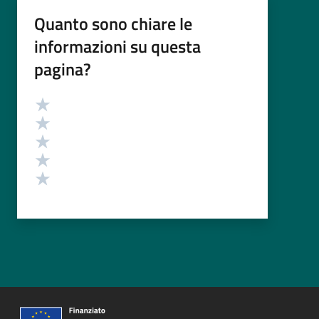
Quanto sono chiare le
informazioni su questa
pagina?
Valutazione
Valuta 5 stelle su 5
Valuta 4 stelle su 5
Valuta 3 stelle su 5
Valuta 2 stelle su 5
Valuta 1 stelle su 5