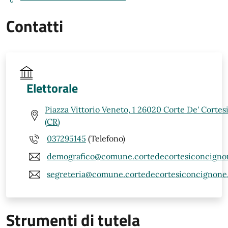
Contatti
Elettorale
Piazza Vittorio Veneto, 1 26020 Corte De' Corte
(CR)
037295145
(Telefono)
demografico@comune.cortedecortesiconcignon
segreteria@comune.cortedecortesiconcignone.c
Strumenti di tutela