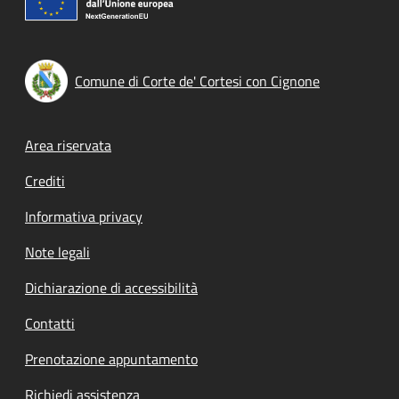
Comune di Corte de' Cortesi con Cignone
Footer menu
Area riservata
Crediti
Informativa privacy
Note legali
Dichiarazione di accessibilità
Contatti
Prenotazione appuntamento
Richiedi assistenza