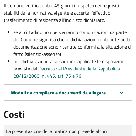
Il Comune verifica entro
45 giorni il rispetto dei requisiti
stabiliti dalla normativa vigente e accerta l’effettivo
trasferimento di residenza all’indirizzo dichiarato:
se al cittadino non perverranno comunicazioni da parte
del Comune significa che le dichiarazioni contenute nella
documentazione sono ritenute conformi alla situazione di
fatto (silenzio-assenso)
per dichiarazioni false saranno applicate le disposizioni
previste dal
Decreto del Presidente della Repubblica
28/12/2000, n. 445, art. 75 e 76
.
Moduli da compilare e documenti da allegare
Costi
Tipo di pagamento
Importo
La presentazione della pratica non prevede alcun