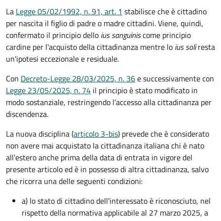
La
Legge 05/02/1992, n. 91, art. 1
stabilisce che è cittadino
per nascita il figlio di padre o madre cittadini. Viene, quindi,
confermato il principio dello
ius sanguinis
come principio
cardine per l'acquisto della cittadinanza mentre lo
ius soli
resta
un'ipotesi eccezionale e residuale.
Con
Decreto-Legge 28/03/2025, n. 36
e successivamente con
Legge 23/05/2025, n. 74
il principio è stato modificato in
modo sostanziale, restringendo l’accesso alla cittadinanza per
discendenza.
La nuova disciplina (
articolo 3-bis
) prevede che
è
considerato
non avere mai acquistato la cittadinanza italiana chi è nato
all'estero anche prima della data di entrata in vigore del
presente articolo ed è in possesso di altra cittadinanza, salvo
che ricorra una delle seguenti condizioni:
a) lo stato di cittadino dell'interessato è riconosciuto, nel
rispetto della normativa applicabile al 27 marzo 2025, a