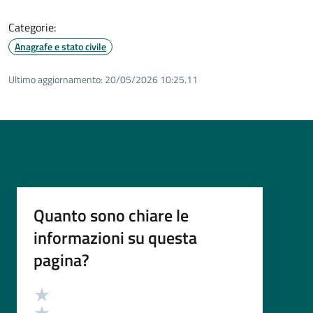
Categorie:
Anagrafe e stato civile
Ultimo aggiornamento:
20/05/2026 10:25.11
Quanto sono chiare le
informazioni su questa
pagina?
Valutazione
Valuta 5 stelle su 5
Valuta 4 stelle su 5