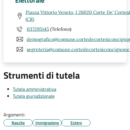
Elettorale
Piazza Vittorio Veneto, 1 26020 Corte De' Corte
(CR)
037295145
(Telefono)
demografico@comune.cortedecortesiconcignon
segreteria@comune.cortedecortesiconcignone.c
Strumenti di tutela
Tutela amministrativa
Tutela giurisdizionale
Argomenti:
Nascita
Immigrazione
Estero