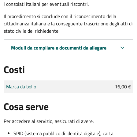
i consolati italiani per eventuali riscontri.
Il procedimento si conclude con il riconoscimento della
cittadinanza italiana e la conseguente trascrizione degli atti di
stato civile del richiedente.
Moduli da compilare e documenti da allegare
Costi
Tipo di pagamento
Importo
Marca da bollo
16,00 €
Cosa serve
Per accedere al servizio, assicurati di avere:
SPID (sistema pubblico di identità digitale), carta