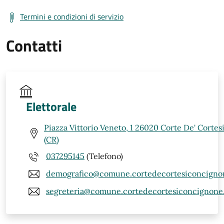
Termini e condizioni di servizio
Contatti
Elettorale
Piazza Vittorio Veneto, 1 26020 Corte De' Corte
(CR)
037295145
(Telefono)
demografico@comune.cortedecortesiconcignon
segreteria@comune.cortedecortesiconcignone.c