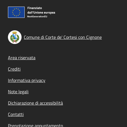
Comune di Corte de' Cortesi con Cignone
Footer menu
Area riservata
Crediti
Informativa privacy
Note legali
Dichiarazione di accessibilità
Contatti
Prenotazione appuntamento