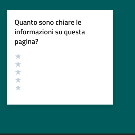
Quanto sono chiare le
informazioni su questa
pagina?
Valutazione
Valuta 5 stelle su 5
Valuta 4 stelle su 5
Valuta 3 stelle su 5
Valuta 2 stelle su 5
Valuta 1 stelle su 5