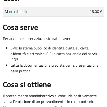
Tipo di pagamento
Importo
Marca da bollo
16,00 €
Cosa serve
Per accedere al servizio, assicurati di avere:
SPID (sistema pubblico di identità digitale), carta
d’identità elettronica (CIE) o carta nazionale dei servizi
(CNS)
tutta la documentazione prevista per la presentazione
della pratica.
Cosa si ottiene
Il procedimento amministrativo si conclude positivamente
senza l’emissione di un provvedimento. In caso contrario