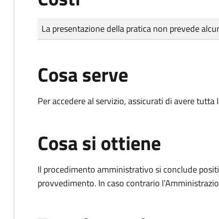
Tipo di pagamento
Importo
La presentazione della pratica non prevede al
Cosa serve
Per accedere al servizio, assicurati di avere tutt
Cosa si ottiene
Il procedimento amministrativo si conclude posit
provvedimento. In caso contrario l’Amministrazio