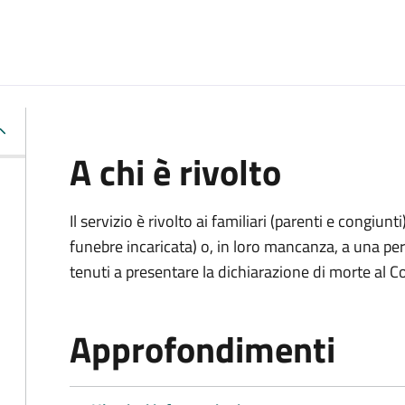
A chi è rivolto
Il servizio è rivolto ai familiari (parenti e congiu
funebre incaricata) o, in loro mancanza, a una p
tenuti a presentare la dichiarazione di morte al C
Approfondimenti