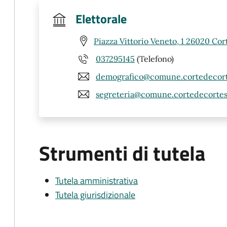
Elettorale
Piazza Vittorio Veneto, 1 26020 Co
037295145
(Telefono)
demografico@comune.cortedecorte
segreteria@comune.cortedecortesi
Strumenti di tutela
Tutela amministrativa
Tutela giurisdizionale