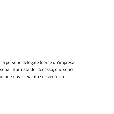
nti), a persone delegate (come un'impresa
ersona informata del decesso, che sono
omune dove l'evento si è verificato.