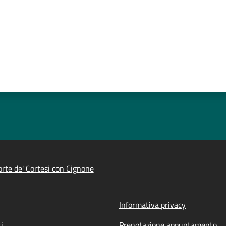
rte de' Cortesi con Cignone
Informativa privacy
i
Prenotazione appuntamento