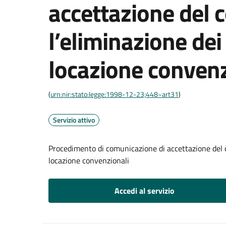
accettazione del c
l’eliminazione dei 
locazione convenz
(
urn:nir:stato:legge:1998-12-23;448~art31
)
Servizio attivo
Procedimento di comunicazione di accettazione del co
locazione convenzionali
Accedi al servizio