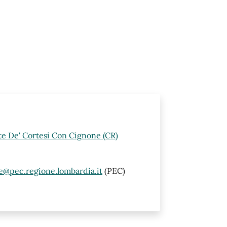
rte De' Cortesi Con Cignone (CR)
@pec.regione.lombardia.it
(PEC)