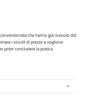
izia convenzionata che hanno già ricevuto dal
nare i vincoli di prezzo e vogliono
r poter concludere la pratica.