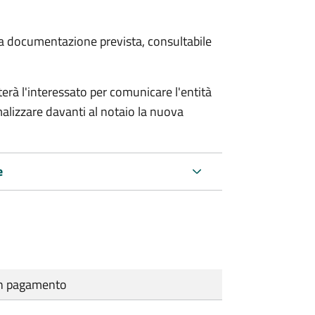
 la documentazione prevista, consultabile
rà l'interessato per comunicare l'entità
alizzare davanti al notaio la nuova
e
cun pagamento