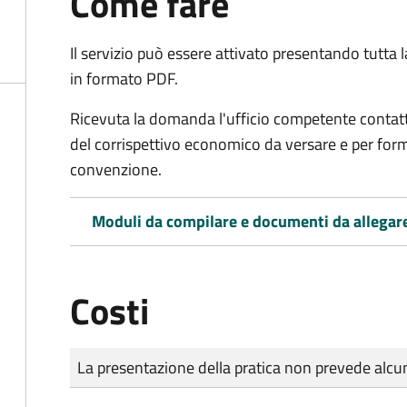
Come fare
Il servizio può essere attivato presentando tutta
in formato PDF.
Ricevuta la domanda l'ufficio competente contatte
del corrispettivo economico da versare e per form
convenzione.
Moduli da compilare e documenti da allegar
Costi
Tipo di pagamento
Importo
La presentazione della pratica non prevede al