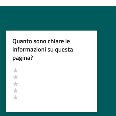
Quanto sono chiare le
informazioni su questa
pagina?
Valutazione
Valuta 5 stelle su 5
Valuta 4 stelle su 5
Valuta 3 stelle su 5
Valuta 2 stelle su 5
Valuta 1 stelle su 5