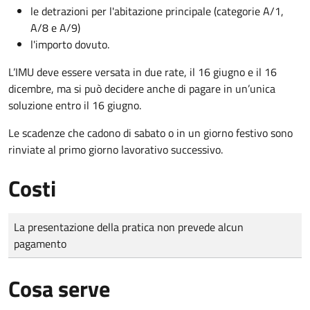
le detrazioni per l'abitazione principale (categorie A/1,
A/8 e A/9)
l'importo dovuto.
L’IMU deve essere versata in due rate, il 16 giugno e il 16
dicembre
, ma si può decidere anche di pagare in un’unica
soluzione entro il 16 giugno.
Le scadenze che cadono di sabato o in un giorno festivo sono
rinviate al primo giorno lavorativo successivo.
Costi
Tipo di pagamento
Importo
La presentazione della pratica non prevede alcun
pagamento
Cosa serve