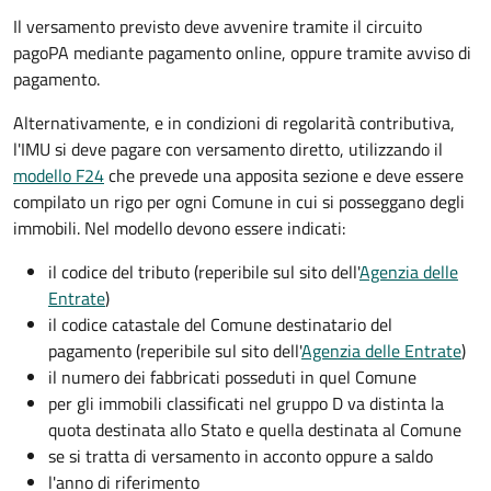
Il versamento previsto deve avvenire tramite il circuito
pagoPA mediante pagamento online, oppure tramite avviso di
pagamento.
Alternativamente, e in condizioni di regolarità contributiva,
l'IMU si deve pagare
con versamento diretto, utilizzando il
modello F24
che prevede una apposita sezione e deve essere
compilato un rigo per ogni Comune in cui si posseggano degli
immobili. Nel modello devono essere indicati:
il codice del tributo
(reperibile sul sito dell'
Agenzia delle
Entrate
)
il codice catastale del Comune
destinatario del
pagamento (reperibile sul sito dell'
Agenzia delle Entrate
)
il numero dei fabbricati posseduti in quel Comune
per gli immobili classificati nel gruppo D va distinta la
quota destinata allo Stato e quella destinata al Comune
se si tratta di versamento in acconto oppure a saldo
l'anno di riferimento