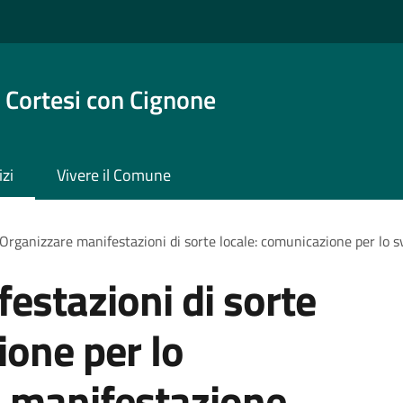
 Cortesi con Cignone
izi
Vivere il Comune
Organizzare manifestazioni di sorte locale: comunicazione per lo 
estazioni di sorte
ione per lo
a manifestazione