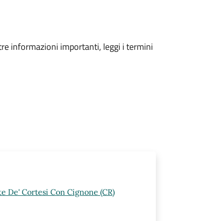
tre informazioni importanti, leggi i termini
rte De' Cortesi Con Cignone (CR)