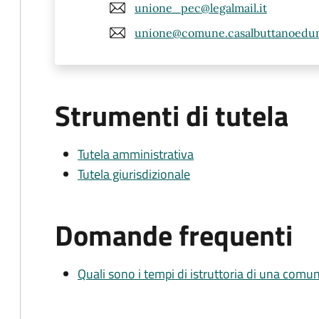
unione_pec@legalmail.it
unione@comune.casalbuttanoedunit
Strumenti di tutela
Tutela amministrativa
Tutela giurisdizionale
Domande frequenti
Quali sono i tempi di istruttoria di una comu