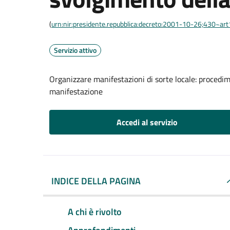
(
urn:nir:presidente.repubblica:decreto:2001-10-26;430~ar
Servizio attivo
Organizzare manifestazioni di sorte locale: procedi
manifestazione
Accedi al servizio
INDICE DELLA PAGINA
A chi è rivolto