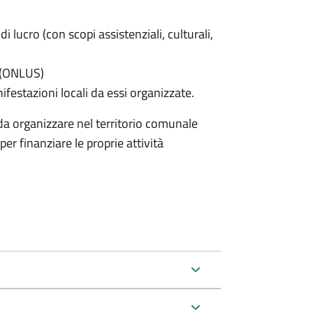
di lucro (con scopi assistenziali, culturali,
e (ONLUS)
nifestazioni locali da essi organizzate.
nda organizzare nel territorio comunale
er finanziare le proprie attività
.