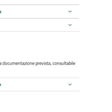
a
 la documentazione prevista, consultabile
e