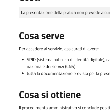
Tipo di pagamento
Importo
La presentazione della pratica non prevede al
Cosa serve
Per accedere al servizio, assicurati di avere:
SPID (sistema pubblico di identità digitale), ca
nazionale dei servizi (CNS)
tutta la documentazione prevista per la prese
Cosa si ottiene
Il procedimento amministrativo si conclude posit