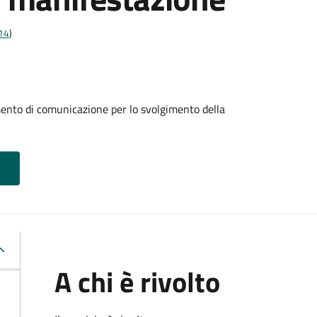
t14
)
mento di comunicazione per lo svolgimento della
A chi è rivolto