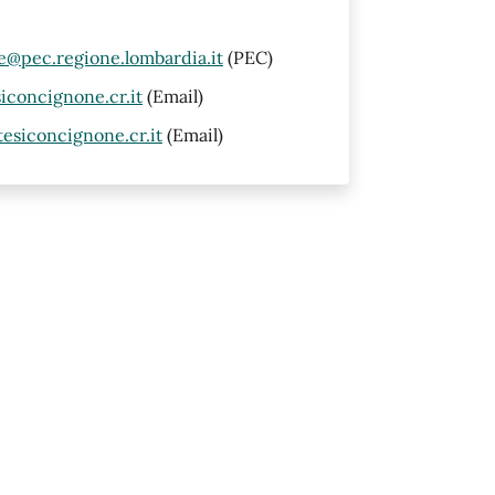
@pec.regione.lombardia.it
(PEC)
concignone.cr.it
(Email)
siconcignone.cr.it
(Email)