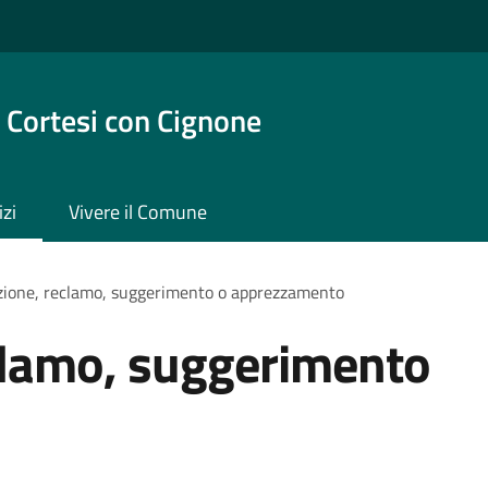
 Cortesi con Cignone
izi
Vivere il Comune
zione, reclamo, suggerimento o apprezzamento
clamo, suggerimento