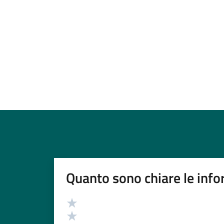
Quanto sono chiare le info
Valutazione
Valuta 5 stelle su 5
Valuta 4 stelle su 5