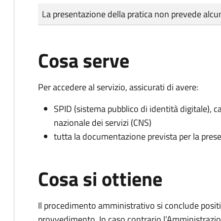
Tipo di pagamento
Importo
La presentazione della pratica non prevede al
Cosa serve
Per accedere al servizio, assicurati di avere:
SPID (sistema pubblico di identità digitale), ca
nazionale dei servizi (CNS)
tutta la documentazione prevista per la prese
Cosa si ottiene
Il procedimento amministrativo si conclude posit
provvedimento. In caso contrario l’Amministrazio