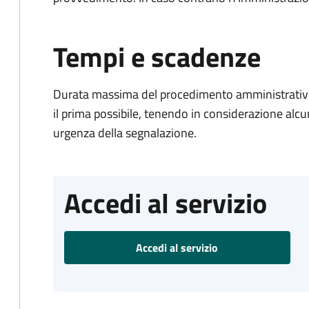
Tempi e scadenze
Durata massima del procedimento amministrativo:
il prima possibile, tenendo in considerazione alcuni f
urgenza della segnalazione.
Accedi al servizio
Accedi al servizio