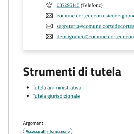
037295145
(Telefono)
comune.cortedecortesiconcignone
segreteria@comune.cortedecortesi
demografico@comune.cortedecorte
Strumenti di tutela
Tutela amministrativa
Tutela giurisdizionale
Argomenti:
Accesso all'informazione