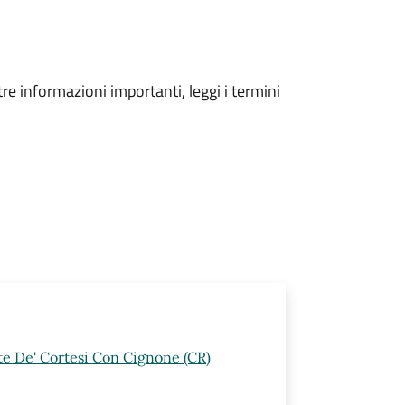
tre informazioni importanti, leggi i termini
rte De' Cortesi Con Cignone (CR)