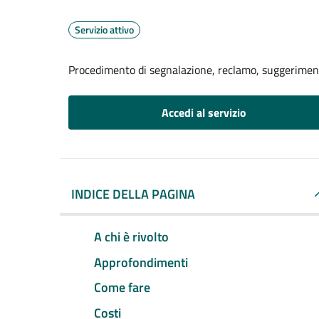
Servizio attivo
Procedimento di segnalazione, reclamo, suggerime
Accedi al servizio
INDICE DELLA PAGINA
A chi è rivolto
Approfondimenti
Come fare
Costi