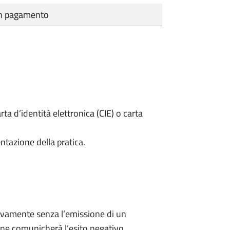
cun pagamento
rta d’identità elettronica (CIE) o carta
ntazione della pratica.
ivamente senza l’emissione di un
ne comunicherà l’esito negativo.