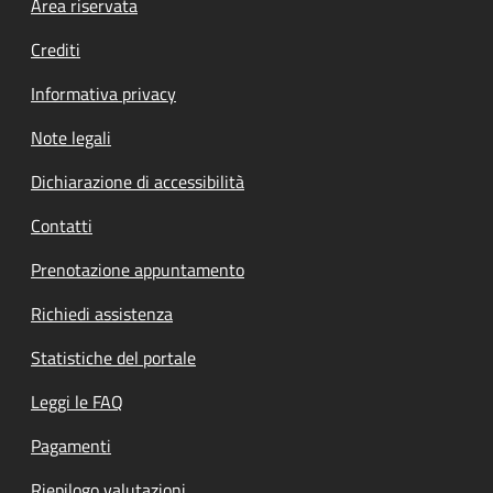
Footer menu
Area riservata
Crediti
Informativa privacy
Note legali
Dichiarazione di accessibilità
Contatti
Prenotazione appuntamento
Richiedi assistenza
Statistiche del portale
Leggi le FAQ
Pagamenti
Riepilogo valutazioni