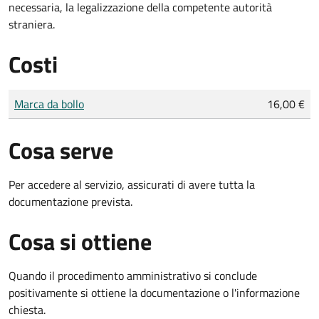
necessaria, la legalizzazione della competente autorità
straniera.
Costi
Tipo di pagamento
Importo
Marca da bollo
16,00 €
Cosa serve
Per accedere al servizio, assicurati di avere tutta la
documentazione prevista.
Cosa si ottiene
Quando il procedimento amministrativo si conclude
positivamente si ottiene la documentazione o l'informazione
chiesta.