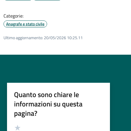
Categorie:
Anagrafe e stato civile
Ultimo aggiornamento:
20/05/2026 10:25.11
Quanto sono chiare le
informazioni su questa
pagina?
Valutazione
Valuta 5 stelle su 5