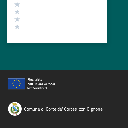
Valuta 4 stelle su 5
Valuta 3 stelle su 5
Valuta 2 stelle su 5
Valuta 1 stelle su 5
Comune di Corte de' Cortesi con Cignone