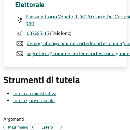
Elettorale
Piazza Vittorio Veneto, 1 26020 Corte De' Corte
(CR)
037295145
(Telefono)
demografico@comune.cortedecortesiconcignon
segreteria@comune.cortedecortesiconcignone.c
Strumenti di tutela
Tutela amministrativa
Tutela giurisdizionale
Argomenti:
Matrimonio
Estero