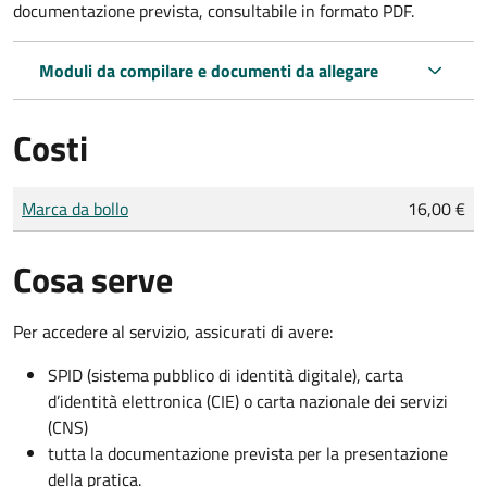
documentazione prevista, consultabile in formato PDF.
Moduli da compilare e documenti da allegare
Costi
Tipo di pagamento
Importo
Marca da bollo
16,00 €
Cosa serve
Per accedere al servizio, assicurati di avere:
SPID (sistema pubblico di identità digitale), carta
d’identità elettronica (CIE) o carta nazionale dei servizi
(CNS)
tutta la documentazione prevista per la presentazione
della pratica.