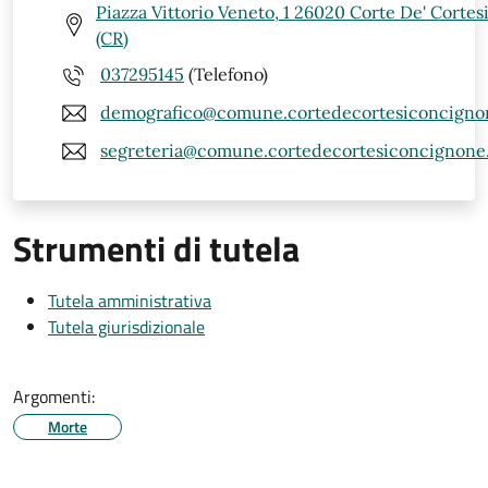
Piazza Vittorio Veneto, 1 26020 Corte De' Corte
(CR)
037295145
(Telefono)
demografico@comune.cortedecortesiconcignon
segreteria@comune.cortedecortesiconcignone.c
Strumenti di tutela
Tutela amministrativa
Tutela giurisdizionale
Argomenti:
Morte