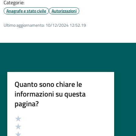
Categorie:
Anagrafe e stato civile
Autorizzazioni
Ultimo aggiornamento:
10/12/2024 12:52.19
Quanto sono chiare le
informazioni su questa
pagina?
Valutazione
Valuta 5 stelle su 5
Valuta 4 stelle su 5
Valuta 3 stelle su 5