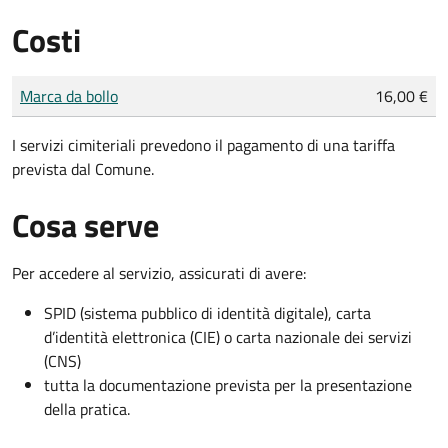
Costi
Tipo di pagamento
Importo
Marca da bollo
16,00 €
I servizi cimiteriali prevedono il pagamento di una tariffa
prevista dal Comune.
Cosa serve
Per accedere al servizio, assicurati di avere:
SPID (sistema pubblico di identità digitale), carta
d’identità elettronica (CIE) o carta nazionale dei servizi
(CNS)
tutta la documentazione prevista per la presentazione
della pratica.