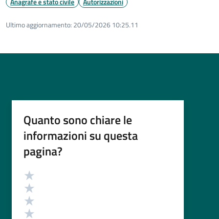
Anagrafe e stato civile
Autorizzazioni
Ultimo aggiornamento:
20/05/2026 10:25.11
Quanto sono chiare le
informazioni su questa
pagina?
Valutazione
Valuta 5 stelle su 5
Valuta 4 stelle su 5
Valuta 3 stelle su 5
Valuta 2 stelle su 5