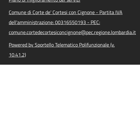
Comune di Corte de' Cortesi con Cignone - Partita IVA
dell'amministrazione: 00316550193 - PEC:
comune.cortedecortesiconcignone@pec.regione.lombardia.it
Powered by Sportello Telematico Polifunzionale (v.
10.41.2)