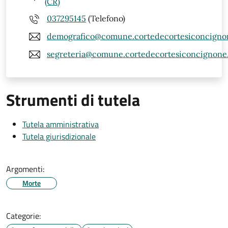
(CR)
037295145
(Telefono)
demografico@comune.cortedecortesiconcignon
segreteria@comune.cortedecortesiconcignone.c
Strumenti di tutela
Tutela amministrativa
Tutela giurisdizionale
Argomenti:
Morte
Categorie: