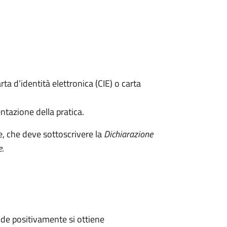
rta d’identità elettronica (CIE) o carta
ntazione della pratica.
e, che deve sottoscrivere la
Dichiarazione
e
.
de positivamente si ottiene