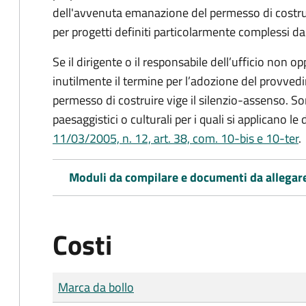
dell'avvenuta emanazione del permesso di costrui
per progetti definiti particolarmente complessi d
Se il dirigente o il responsabile dell’ufficio non
inutilmente il termine per l’adozione del provve
permesso di costruire vige il silenzio-assenso. Son
paesaggistici o culturali per i quali si applicano le
11/03/2005, n. 12, art. 38, com. 10-bis e 10-ter
.
Moduli da compilare e documenti da allegar
Costi
Tipo di pagamento
Importo
Marca da bollo