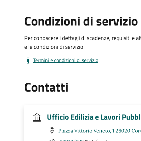
Condizioni di servizio
Per conoscere i dettagli di scadenze, requisiti e al
e le condizioni di servizio.
Termini e condizioni di servizio
Contatti
Ufficio Edilizia e Lavori Pubbl
Piazza Vittorio Veneto, 1 26020 Co