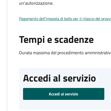
un'autorizzazione.
Pagamento dell'imposta di bollo per il rilascio del prov
Tempi e scadenze
Durata massima del procedimento amministrativo
Accedi al servizio
Accedi al servizio