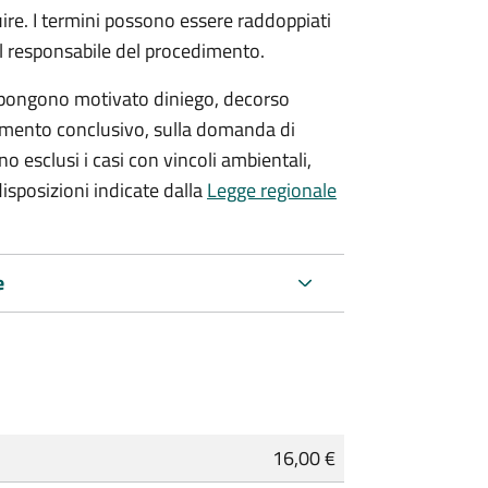
re. I termini possono essere raddoppiati
al responsabile del procedimento.
 oppongono motivato diniego, decorso
dimento conclusivo, sulla domanda di
o esclusi i casi con vincoli ambientali,
 disposizioni indicate dalla
Legge regionale
e
16,00 €