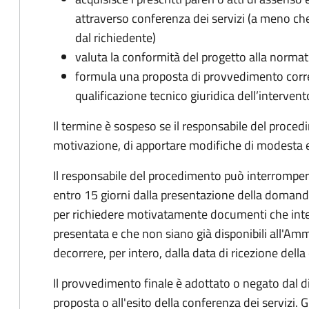
attraverso conferenza dei servizi (a meno che
dal richiedente)
valuta la conformità del progetto alla normat
formula una proposta di provvedimento corre
qualificazione tecnico giuridica dell’intervent
Il termine è sospeso se il responsabile del proce
motivazione, di apportare modifiche di modesta en
Il responsabile del procedimento può interrompere 
entro 15 giorni dalla presentazione della doman
per richiedere motivatamente documenti che int
presentata e che non siano già disponibili all'Amm
decorrere, per intero, dalla data di ricezione del
Il provvedimento finale è adottato o negato dal dir
proposta o all'esito della conferenza dei servizi. G