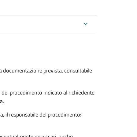
 la documentazione prevista, consultabile
le del procedimento indicato al richiedente
a.
a, il responsabile del procedimento:
so eventualmente necessari, anche