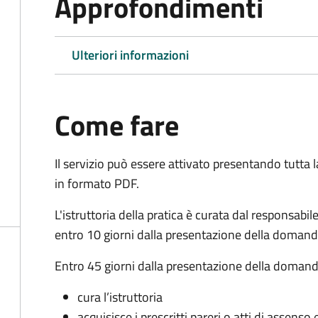
Approfondimenti
Ulteriori informazioni
Come fare
Il servizio può essere attivato presentando tutta
in formato PDF.
L'istruttoria della pratica è curata dal responsabi
entro 10 giorni dalla presentazione della domand
Entro 45 giorni dalla presentazione della domand
cura l’istruttoria
acquisisce i prescritti pareri o atti di assen