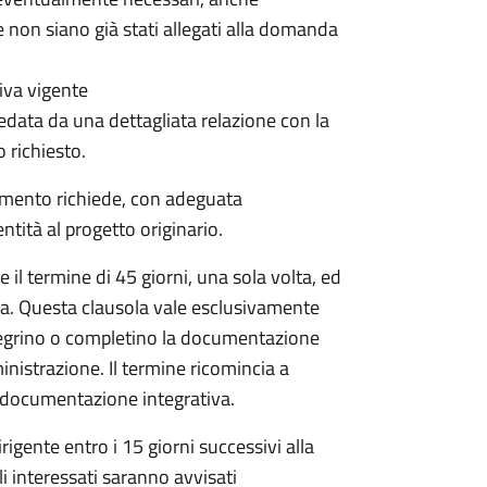
 non siano già stati allegati alla domanda
iva vigente
data da una dettagliata relazione con la
o richiesto.
dimento richiede, con adeguata
tità al progetto originario.
il termine di 45 giorni, una sola volta, ed
da. Questa clausola vale esclusivamente
egrino o completino la documentazione
inistrazione. Il termine ricomincia a
la documentazione integrativa.
igente entro i 15 giorni successivi alla
li interessati saranno avvisati